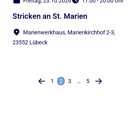
Freitag, 23.10.2026
17:00 - 20:00 Uhr
Stricken an St. Marien
Marienwerkhaus, Marienkirchhof 2-3,
23552 Lübeck
1
2
3
…
5