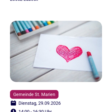
Gemeinde St. Marien
Dienstag, 29.09.2026
14:00 - 16:30 Uhr