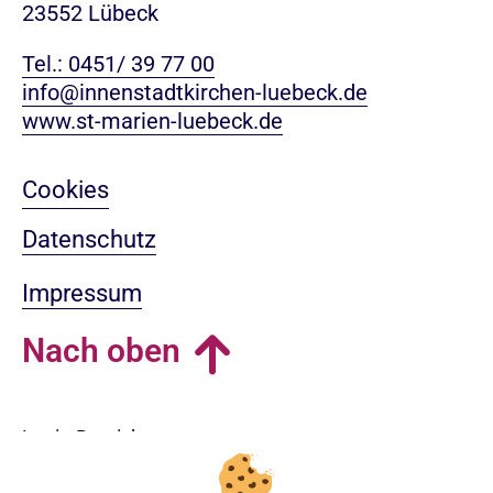
23552 Lübeck
Tel.: 0451/ 39 77 00
info@innenstadtkirchen-luebeck.de
www.st-marien-luebeck.de
Cookies
Datenschutz
Impressum
Nach oben
Login-Bereich