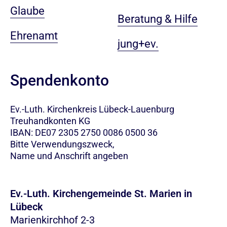
Glaube
Beratung & Hilfe
Ehrenamt
jung+ev.
Spendenkonto
Ev.-Luth. Kirchenkreis Lübeck-Lauenburg
Treuhandkonten KG
IBAN: DE07 2305 2750 0086 0500 36
Bitte Verwendungszweck,
Name und Anschrift angeben
Ev.-Luth. Kirchengemeinde St. Marien in
Lübeck
Marienkirchhof 2-3