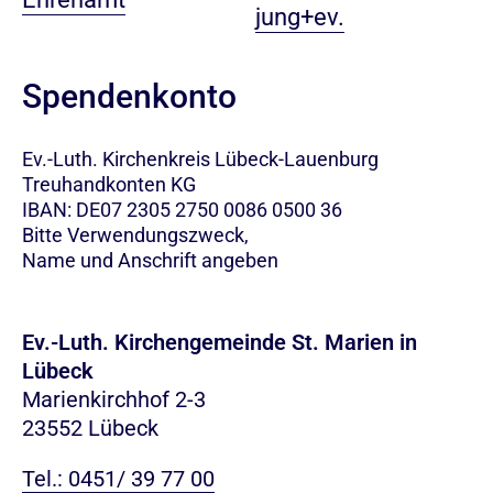
jung+ev.
Spendenkonto
Ev.-Luth. Kirchenkreis Lübeck-Lauenburg
Treuhandkonten KG
IBAN: DE07 2305 2750 0086 0500 36
Bitte Verwendungszweck,
Name und Anschrift angeben
Ev.-Luth. Kirchengemeinde St. Marien in
Lübeck
Marienkirchhof 2-3
23552 Lübeck
Tel.: 0451/ 39 77 00