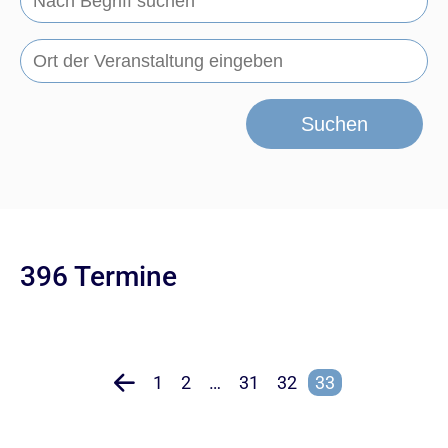
Suchen
396 Termine
1
2
…
31
32
33