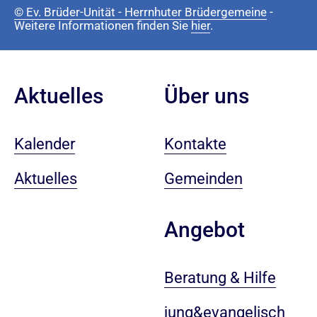
© Ev. Brüder-Unität - Herrnhuter Brüdergemeine
-
Weitere Informationen finden Sie
hier
.
Aktuelles
Über uns
Kalender
Kontakte
Aktuelles
Gemeinden
Angebot
Beratung & Hilfe
jung&evangelisch