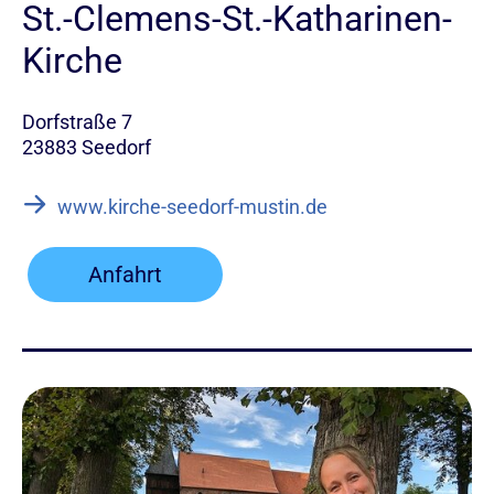
St.-Clemens-St.-Katharinen-
Kirche
Dorfstraße 7
23883 Seedorf
www.kirche-seedorf-mustin.de
Anfahrt