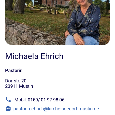
Michaela Ehrich
Pastorin
Dorfstr. 20
23911
Mustin
Mobil: 0159/ 01 97 98 06
pastorin.ehrich@kirche-seedorf-mustin.de