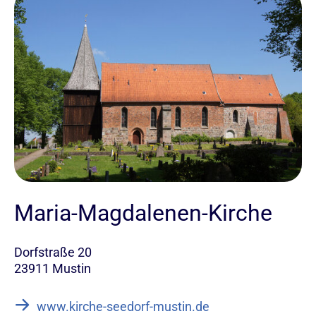
Maria-Magdalenen-Kirche
Dorfstraße 20
23911 Mustin
www.kirche-seedorf-mustin.de