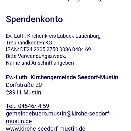
Spendenkonto
Ev.-Luth. Kirchenkreis Lübeck-Lauenburg
Treuhandkonten KG
IBAN: DE24 2305 2750 0086 0484 69
Bitte Verwendungszweck,
Name und Anschrift angeben
Ev.-Luth. Kirchengemeinde Seedorf-Mustin
Dorfstraße 20
23911 Mustin
Tel.: 04546/ 4 59
gemeindebuero.mustin@kirche-seedorf-
mustin.de
www.kirche-seedorf-mustin.de