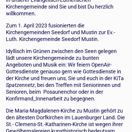
Kirchengemeinde sind Sie und bist Du herzlich
willkommen.
Zum 1. April 2023 fusionierten die
Kirchengemeinden Seedorf und Mustin zur Ev.-
Luth. Kirchengemeinde Seedorf Mustin.
Idyllisch im Grünen zwischen den Seen gelegen
lädt unsere Kirchengemeinde zu bunten
Angeboten und Musik ein: Wir feiern OpenAir-
Gottesdienste genauso gern wie Gottesdienste in
der Kirche und freuen uns, Sie und euch in der KiTa
Spatzennetz
, bei den Treffen mit Seniorinnen und
Senioren, beim Posaunenchor oder in der
Konfirmand_Innenarbeit zu begegnen.
Die Maria-Magdalenen-Kirche zu Mustin gehört zu
den ältesten Dorfkirchen im Lauenburger Land. Die
St.- Clemens-St.-Katharinen-Kirche ist wegen ihrer
Gewölbemalereien kunsthistorisch bedeutsam.