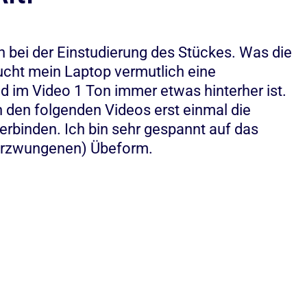
 bei der Einstudierung des Stückes. Was die
ucht mein Laptop vermutlich eine
ld im Video 1 Ton immer etwas hinterher ist.
n den folgenden Videos erst einmal die
erbinden. Ich bin sehr gespannt auf das
(erzwungenen) Übeform.