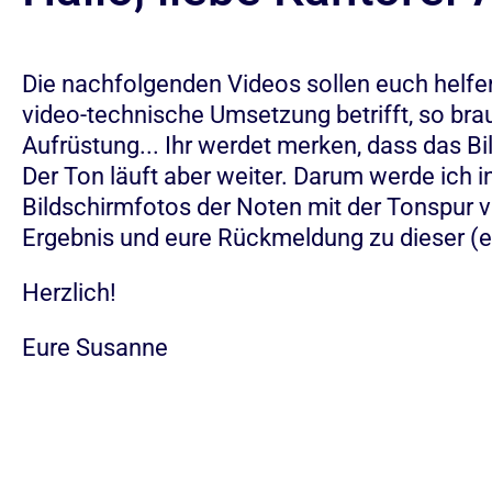
Die nachfolgenden Videos sollen euch helfen
video-technische Umsetzung betrifft, so bra
Aufrüstung... Ihr werdet merken, dass das Bi
Der Ton läuft aber weiter. Darum werde ich i
Bildschirmfotos der Noten mit der Tonspur v
Ergebnis und eure Rückmeldung zu dieser 
Herzlich!
Eure Susanne