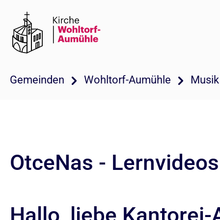
Gemeinden
Wohltorf-Aumühle
Musik
OtceNas - Lernvideos 
Hallo, liebe Kantorei-A