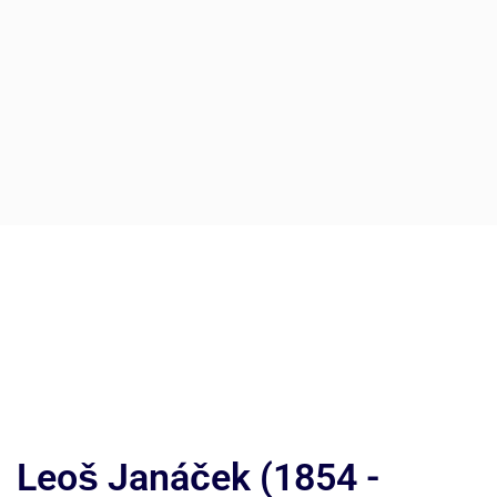
Leoš Janáček (1854 -