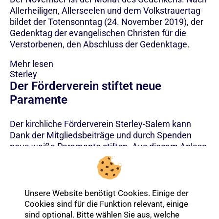
Allerheiligen, Allerseelen und dem Volkstrauertag
bildet der Totensonntag (24. November 2019), der
Gedenktag der evangelischen Christen für die
Verstorbenen, den Abschluss der Gedenktage.
Mehr lesen
Sterley
Der Förderverein stiftet neue
Paramente
Der kirchliche Förderverein Sterley-Salem kann
Dank der Mitgliedsbeiträge und durch Spenden
neue weiße Paramente stiften. Aus diesem Anlass
findet am 22. November eine feierliche Übergabe
an die Kirchengemeinde statt.
Mehr lesen
Unsere Website benötigt Cookies. Einige der
Cookies sind für die Funktion relevant, einige
sind optional. Bitte wählen Sie aus, welche