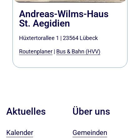
Andreas-Wilms-Haus
St. Aegidien
Hüxtertorallee 1
|
23564
Lübeck
Routenplaner
|
Bus & Bahn (HVV)
Aktuelles
Über uns
Kalender
Gemeinden