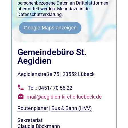
personenbezogene Daten an Drittplattformen
übermittelt werden. Mehr dazu in der
Datenschutzerklärung
.
Google Maps anzeigen
Gemeindebüro St.
Aegidien
Aegidienstraße 75
|
23552
Lübeck
Tel.: 0451/ 70 56 22
mail@aegidien-kirche-luebeck.de
Routenplaner
|
Bus & Bahn (HVV)
Sekretariat
Claudia Böckmann