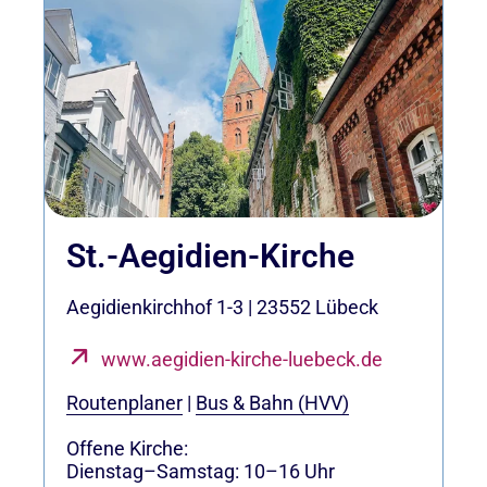
St.-Aegidien-Kirche
Aegidienkirchhof 1-3
|
23552
Lübeck
www.aegidien-kirche-luebeck.de
Routenplaner
|
Bus & Bahn (HVV)
Offene Kirche:
Dienstag–Samstag: 10–16 Uhr