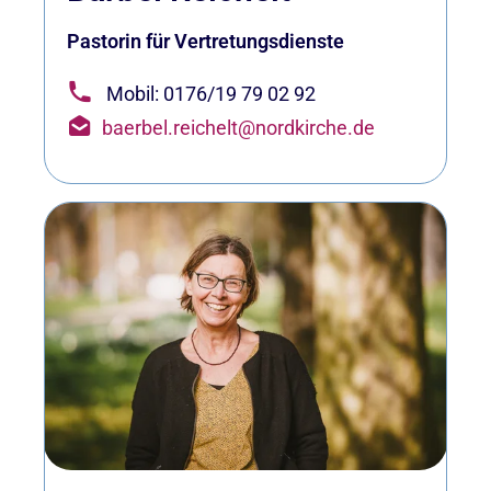
Pastorin für Vertretungsdienste
Mobil: 0176/19 79 02 92
baerbel.reichelt@nordkirche.de