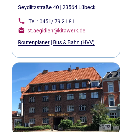
Seydlitzstraße 40
|
23564
Lübeck
Tel.: 0451/ 79 21 81
st.aegidien@kitawerk.de
Routenplaner
|
Bus & Bahn (HVV)