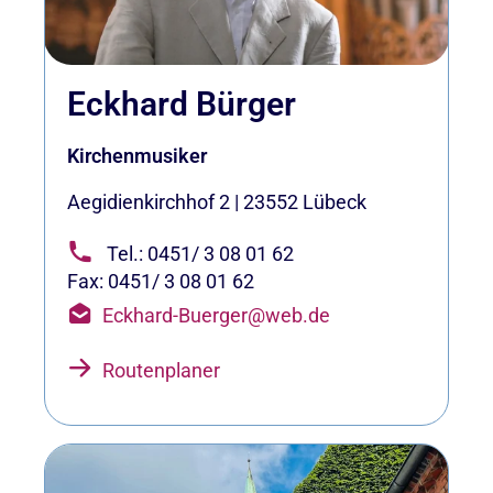
Eckhard Bürger
Kirchenmusiker
Aegidienkirchhof 2
|
23552
Lübeck
Tel.: 0451/ 3 08 01 62
Fax: 0451/ 3 08 01 62
Eckhard-Buerger@web.de
Routenplaner