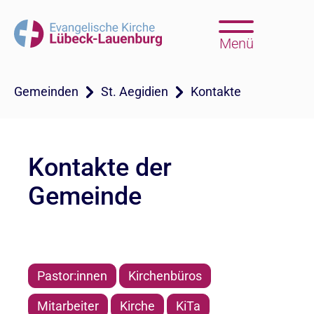
Menü
Gemeinden
St. Aegidien
Kontakte
Kontakte der
Gemeinde
Pastor:innen
Kirchenbüros
Mitarbeiter
Kirche
KiTa