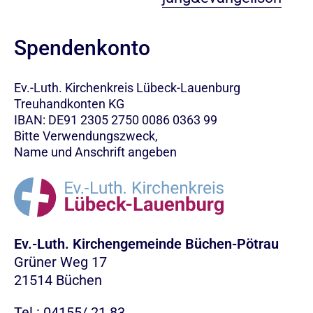
Spendenkonto
Ev.-Luth. Kirchenkreis Lübeck-Lauenburg
Treuhandkonten KG
IBAN: DE91 2305 2750 0086 0363 99
Bitte Verwendungszweck,
Name und Anschrift angeben
Ev.-Luth. Kirchengemeinde Büchen-Pötrau
Grüner Weg 17
21514 Büchen
Tel.: 04155/ 21 83