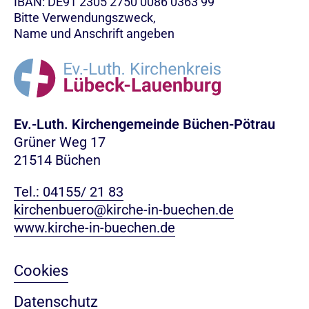
IBAN: DE91 2305 2750 0086 0363 99
Bitte Verwendungszweck,
Name und Anschrift angeben
Ev.-Luth. Kirchengemeinde Büchen-Pötrau
Grüner Weg 17
21514 Büchen
Tel.: 04155/ 21 83
kirchenbuero@kirche-in-buechen.de
www.kirche-in-buechen.de
Cookies
Datenschutz