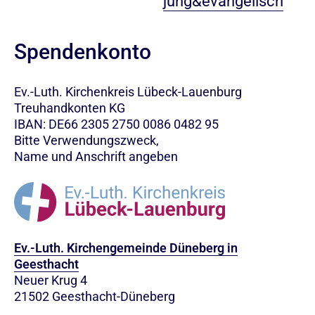
jung&evangelisch
Spendenkonto
Ev.-Luth. Kirchenkreis Lübeck-Lauenburg
Treuhandkonten KG
IBAN: DE66 2305 2750 0086 0482 95
Bitte Verwendungszweck,
Name und Anschrift angeben
Ev.-Luth. Kirchengemeinde Düneberg in
Geesthacht
Neuer Krug 4
21502 Geesthacht-Düneberg