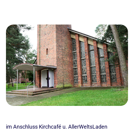
im Anschluss Kirchcafé u. AllerWeltsLaden