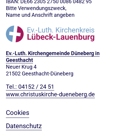
IBAN: DE66 2305 2750 0086 0482 95
Bitte Verwendungszweck,
Name und Anschrift angeben
Ev.-Luth. Kirchengemeinde Düneberg in
Geesthacht
Neuer Krug 4
21502 Geesthacht-Düneberg
Tel.: 04152 / 24 51
www.christuskirche-dueneberg.de
Cookies
Datenschutz