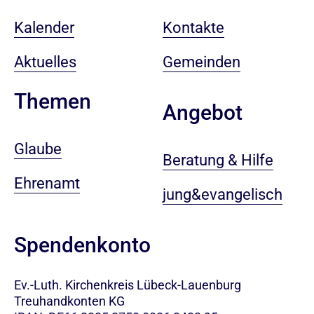
Kalender
Kontakte
Aktuelles
Gemeinden
Themen
Angebot
Glaube
Beratung & Hilfe
Ehrenamt
jung&evangelisch
Spendenkonto
Ev.-Luth. Kirchenkreis Lübeck-Lauenburg
Treuhandkonten KG