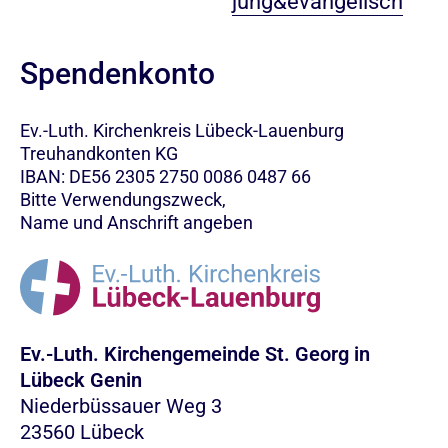
jung&evangelisch
Spendenkonto
Ev.-Luth. Kirchenkreis Lübeck-Lauenburg
Treuhandkonten KG
IBAN: DE56 2305 2750 0086 0487 66
Bitte Verwendungszweck,
Name und Anschrift angeben
Ev.-Luth. Kirchengemeinde St. Georg in
Lübeck Genin
Niederbüssauer Weg 3
23560 Lübeck