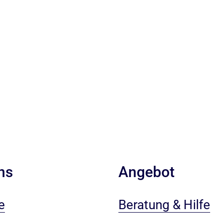
ns
Angebot
e
Beratung & Hilfe