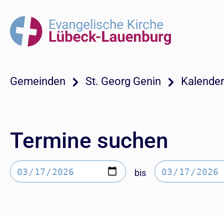
Gemeinden
St. Georg Genin
Kalender
Termine suchen
bis