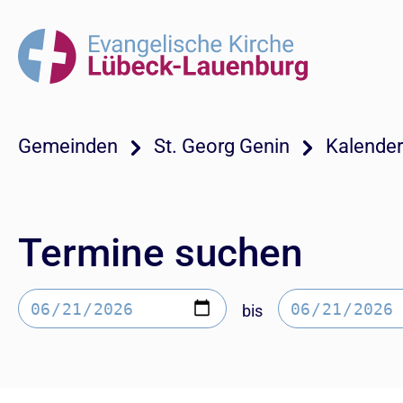
Gemeinden
St. Georg Genin
Kalender
Termine suchen
bis