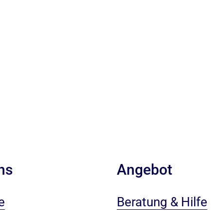
ns
Angebot
e
Beratung & Hilfe