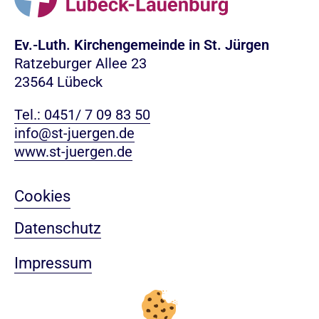
Ev.-Luth. Kirchengemeinde in St. Jürgen
Ratzeburger Allee 23
23564 Lübeck
Tel.: 0451/ 7 09 83 50
info@st-juergen.de
www.st-juergen.de
Cookies
Datenschutz
Impressum
Sitemap