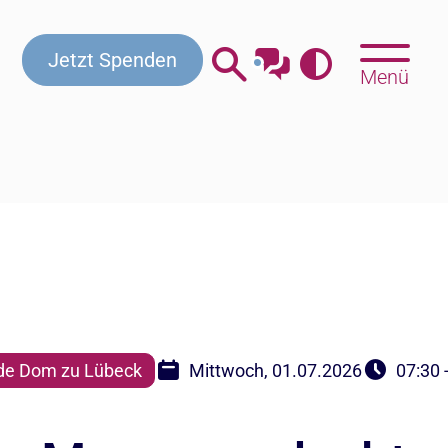
Jetzt Spenden
Menü
e Dom zu Lübeck
Mittwoch, 01.07.2026
07:30 