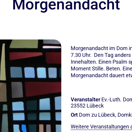
Morgenandacht
Morgenandacht im Dom i
7.30 Uhr. Den Tag anders 
Innehalten. Einen Psalm s
Moment Stille. Beten. Ei
Morgenandacht dauert et
Veranstalter
Ev.-Luth. D
23552 Lübeck
Ort
Dom zu Lübeck, Domki
Weitere Veranstaltungen 