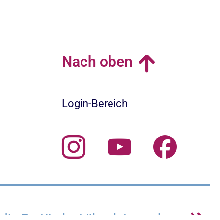
Nach oben
Login-Bereich
 die Ev. Kirche Lübeck-Lauenburg