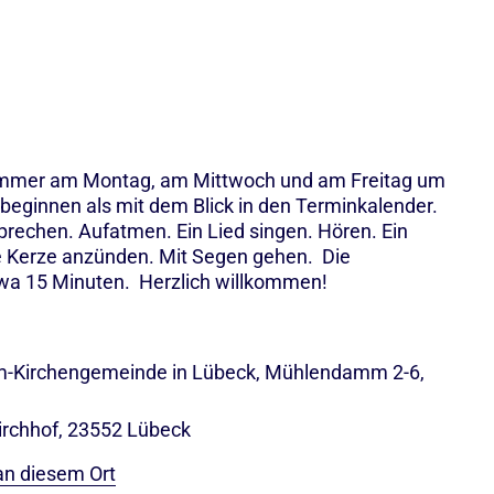
mmer am Montag, am Mittwoch und am Freitag um
beginnen als mit dem Blick in den Terminkalender.
prechen. Aufatmen. Ein Lied singen. Hören. Ein
ne Kerze anzünden. Mit Segen gehen. Die
wa 15 Minuten. Herzlich willkommen!
om-Kirchengemeinde in Lübeck, Mühlendamm 2-6,
rchhof, 23552 Lübeck
an diesem Ort