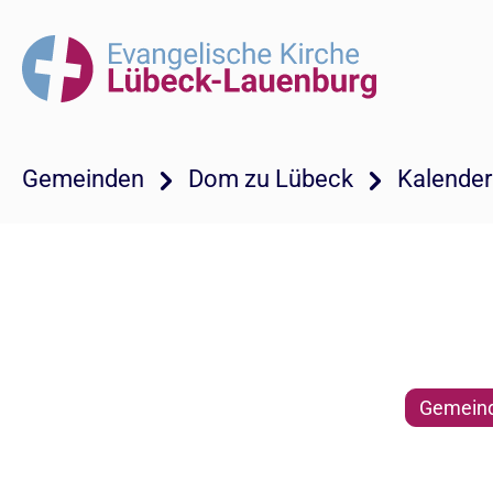
Gemeinden
Dom zu Lübeck
Kalender
Gemeind