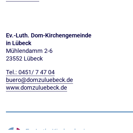
Ev.-Luth. Dom-Kirchengemeinde
in Lübeck
Mühlendamm 2-6
23552 Lübeck
Tel.: 0451/ 7 47 04
buero@domzuluebeck.de
www.domzuluebeck.de