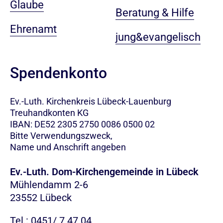
Glaube
Beratung & Hilfe
Ehrenamt
jung&evangelisch
Spendenkonto
Ev.-Luth. Kirchenkreis Lübeck-Lauenburg
Treuhandkonten KG
IBAN: DE52 2305 2750 0086 0500 02
Bitte Verwendungszweck,
Name und Anschrift angeben
Ev.-Luth. Dom-Kirchengemeinde in Lübeck
Mühlendamm 2-6
23552 Lübeck
Tel.: 0451/ 7 47 04