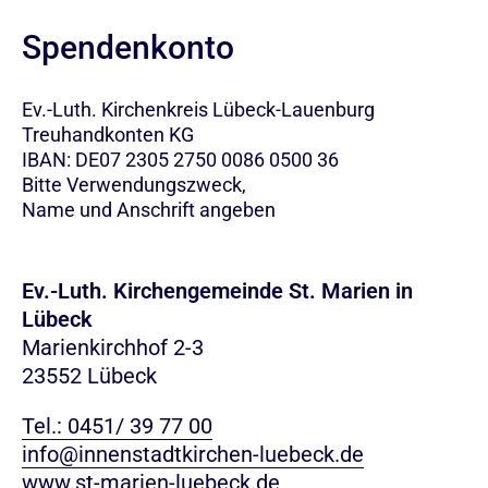
Spendenkonto
Ev.-Luth. Kirchenkreis Lübeck-Lauenburg
Treuhandkonten KG
IBAN: DE07 2305 2750 0086 0500 36
Bitte Verwendungszweck,
Name und Anschrift angeben
Ev.-Luth. Kirchengemeinde St. Marien in
Lübeck
Marienkirchhof 2-3
23552 Lübeck
Tel.: 0451/ 39 77 00
info@innenstadtkirchen-luebeck.de
www.st-marien-luebeck.de