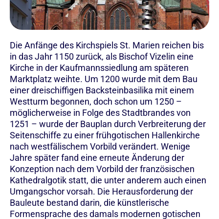
Die Anfänge des Kirchspiels St. Marien reichen bis
in das Jahr 1150 zurück, als Bischof Vizelin eine
Kirche in der Kaufmannssiedlung am späteren
Marktplatz weihte. Um 1200 wurde mit dem Bau
einer dreischiffigen Backsteinbasilika mit einem
Westturm begonnen, doch schon um 1250 –
möglicherweise in Folge des Stadtbrandes von
1251 – wurde der Bauplan durch Verbreiterung der
Seitenschiffe zu einer frühgotischen Hallenkirche
nach westfälischem Vorbild verändert. Wenige
Jahre später fand eine erneute Änderung der
Konzeption nach dem Vorbild der französischen
Kathedralgotik statt, die unter anderem auch einen
Umgangschor vorsah. Die Herausforderung der
Bauleute bestand darin, die künstlerische
Formensprache des damals modernen gotischen