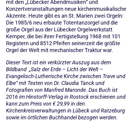
mit den „Lübecker Abendmusiken“ und
Konzertveranstaltungen neue kirchenmusikalische
Akzente. Heute gibt es an St. Marien zwei Orgeln:
Die 1985/6 neu erbaute Totentanzorgel und die
große Orgel aus der Lübecker Orgelwerkstatt
Kemper, die bei ihrer Fertigstellung 1968 mit 101
Registern und 8512 Pfeifen seinerzeit die größte
Orgel der Welt mit mechanischer Traktur war.
Dieser Text ist ein verkürzter Auszug aus dem
Bildband „Salz der Erde – Licht der Welt –
Evangelisch-Lutherische Kirche zwischen Trave und
Elbe“ mit Texten von Dr. Claudia Tanck und
Fotografien von Manfred Maronde. Das Buch ist
2016 im Hinstorff-Verlag in Rostock erschienen und
kann zum Preis von € 29,99 in den
Kirchenkreisverwaltungen in Lübeck und Ratzeburg
sowie im örtlichen Buchhandel bezogen werden.