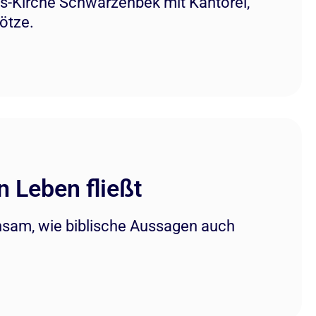
us-Kirche Schwarzenbek mit Kantorei,
ötze.
 Leben fließt
nsam, wie biblische Aussagen auch