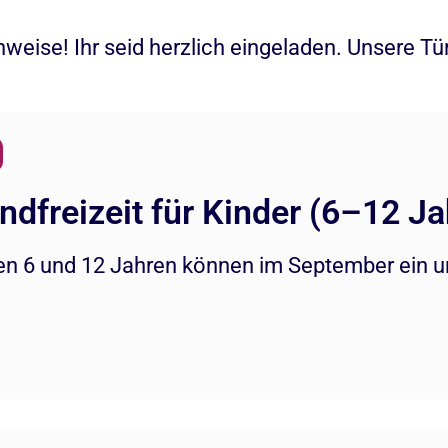
inweise! Ihr seid herzlich eingeladen. Unsere T
dfreizeit für Kinder (6–12 Ja
en 6 und 12 Jahren können im September ein