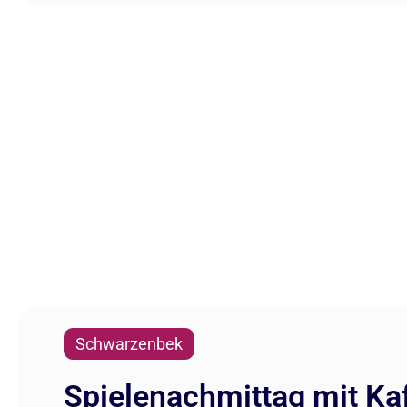
Schwarzenbek
Spielenachmittag mit K