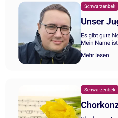
Schwarzenbek
Unser Jug
Es gibt gute N
Mein Name ist
Mehr lesen
Schwarzenbek
Chorkonz