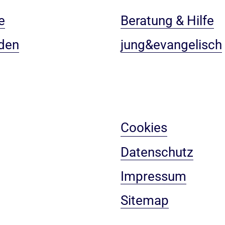
e
Beratung & Hilfe
den
jung&evangelisch
Cookies
Datenschutz
Impressum
Sitemap