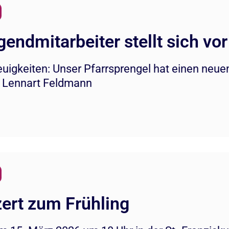
endmitarbeiter stellt sich vor
euigkeiten: Unser Pfarrsprengel hat einen neue
 Lennart Feldmann
ert zum Frühling