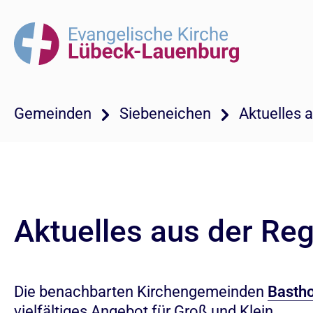
Gemeinden
Siebeneichen
Aktuelles 
Aktuelles aus der Re
Die benachbarten Kirchengemeinden
Bastho
vielfältiges Angebot für Groß und Klein.