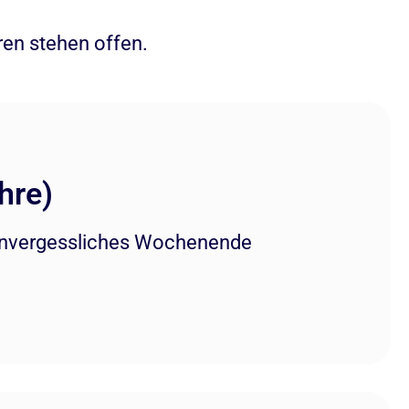
üren stehen offen.
hre)
 unvergessliches Wochenende