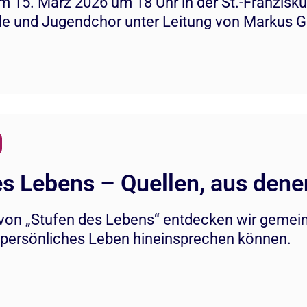
 15. März 2026 um 18 Uhr in der St.-Franzisk
e und Jugendchor unter Leitung von Markus G
s Lebens – Quellen, aus denen
 von „Stufen des Lebens“ entdecken wir gemei
r persönliches Leben hineinsprechen können.