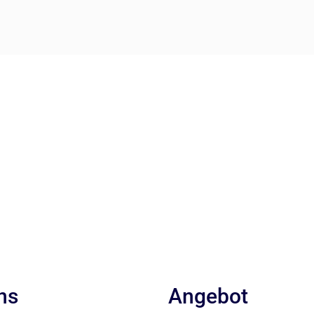
ns
Angebot