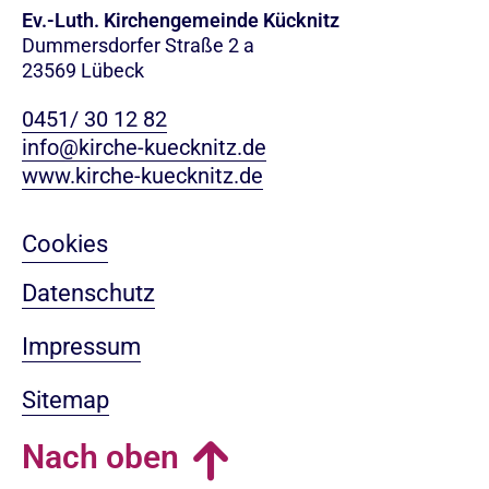
Ev.-Luth. Kirchengemeinde Kücknitz
Dummersdorfer Straße 2 a
23569 Lübeck
0451/ 30 12 82
info@kirche-kuecknitz.de
www.kirche-kuecknitz.de
Cookies
Datenschutz
Impressum
Sitemap
Nach oben