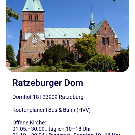
Ratzeburger Dom
Domhof 18
|
23909
Ratzeburg
Routenplaner
|
Bus & Bahn (HVV)
Offene Kirche:
01.05.–30.09.: täglich 10–18 Uhr