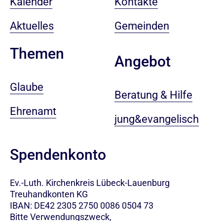
Kalender
Kontakte
Aktuelles
Gemeinden
Themen
Angebot
Glaube
Beratung & Hilfe
Ehrenamt
jung&evangelisch
Spendenkonto
Ev.-Luth. Kirchenkreis Lübeck-Lauenburg
Treuhandkonten KG
IBAN: DE42 2305 2750 0086 0504 73
Bitte Verwendungszweck,