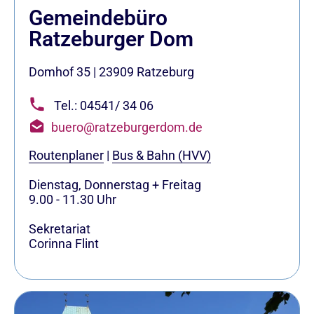
Gemeindebüro
Ratzeburger Dom
Domhof 35
|
23909
Ratzeburg
Tel.: 04541/ 34 06
buero@ratzeburgerdom.de
Routenplaner
|
Bus & Bahn (HVV)
Dienstag, Donnerstag + Freitag
9.00 - 11.30 Uhr
Sekretariat
Corinna Flint