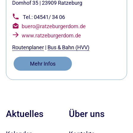
Domhof 35
|
23909
Ratzeburg
Tel.: 04541/ 34 06
buero@ratzeburgerdom.de
www.ratzeburgerdom.de
Routenplaner
|
Bus & Bahn (HVV)
Mehr Infos
Aktuelles
Über uns