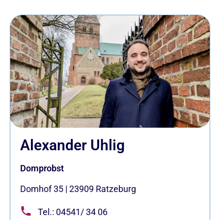
Alexander Uhlig
Domprobst
Domhof 35
|
23909
Ratzeburg
Tel.: 04541/ 34 06