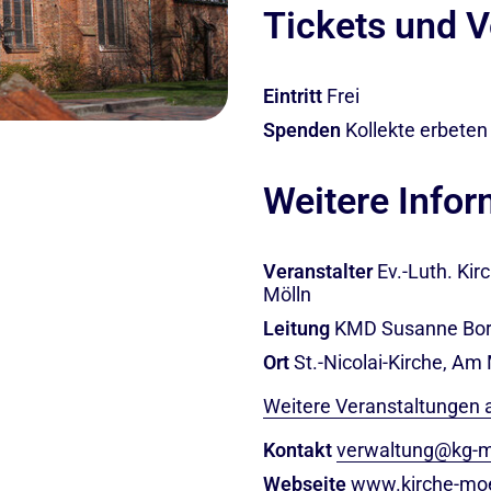
Tickets und V
Eintritt
Frei
Spenden
Kollekte erbeten
Weitere Info
Veranstalter
Ev.-Luth. Ki
Mölln
Leitung
KMD Susanne Bor
Ort
St.-Nicolai-Kirche, Am
Weitere Veranstaltungen 
Kontakt
verwaltung@kg-m
Webseite
www.kirche-moe