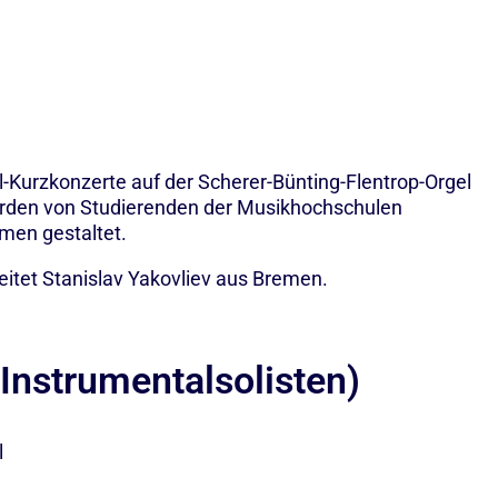
l-Kurzkonzerte auf der Scherer-Bünting-Flentrop-Orgel
werden von Studierenden der Musikhochschulen
men gestaltet.
eitet Stanislav Yakovliev aus Bremen.
Instrumentalsolisten)
l