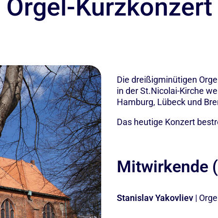
Orgel-Kurzkonzert
Die dreißigminütigen Orge
in der St.Nicolai-Kirche 
Hamburg, Lübeck und Bre
Das heutige Konzert bestr
Mitwirkende (
Stanislav Yakovliev
| Orge