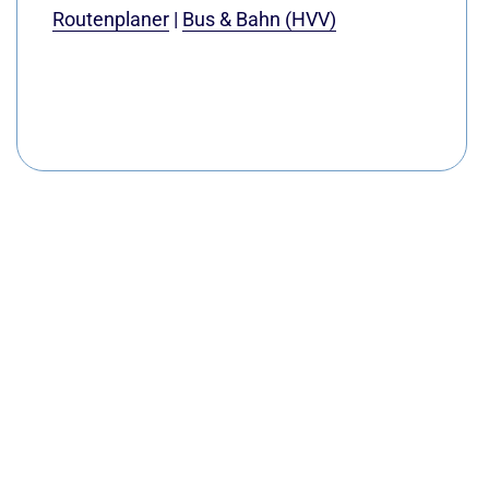
Routenplaner
|
Bus & Bahn (HVV)