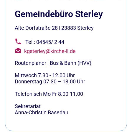
Gemeindebüro Sterley
Alte Dorfstraße 28
|
23883
Sterley
Tel.: 04545/ 2 44
kgsterley@kirche-ll.de
Routenplaner
|
Bus & Bahn (HVV)
Mittwoch 7.30 - 12.00 Uhr
Donnerstag 07.30 – 13.00 Uhr
Telefonisch Mo-Fr 8.00-11.00
Sekretariat
Anna-Christin Basedau