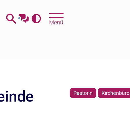
Menü
einde
Pastorin
Kirchenbüro