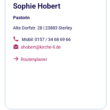
Sophie Hobert
Pastorin
Alte Dorfstr. 28
|
23883
Sterley
Mobil: 0157 / 34 68 69 66 ​
shobert@kirche-ll.de
Routenplaner