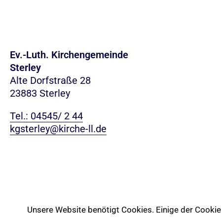
Ev.-Luth. Kirchengemeinde
Sterley
Alte Dorfstraße 28
23883 Sterley
Tel.: 04545/ 2 44
kgsterley@kirche-ll.de
Unsere Website benötigt Cookies. Einige der Cookies 