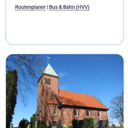
Routenplaner
|
Bus & Bahn (HVV)