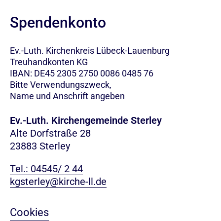
Spendenkonto
Ev.-Luth. Kirchenkreis Lübeck-Lauenburg
Treuhandkonten KG
IBAN: DE45 2305 2750 0086 0485 76
Bitte Verwendungszweck,
Name und Anschrift angeben
Ev.-Luth. Kirchengemeinde Sterley
Alte Dorfstraße 28
23883 Sterley
Tel.: 04545/ 2 44
kgsterley@kirche-ll.de
Cookies