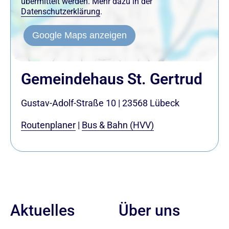
übermittelt werden. Mehr dazu in der
Datenschutzerklärung
.
Google Maps anzeigen
Gemeindehaus St. Gertrud
Gustav-Adolf-Straße 10
|
23568
Lübeck
Routenplaner
|
Bus & Bahn (HVV)
Aktuelles
Über uns