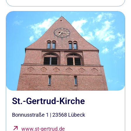
St.-Gertrud-Kirche
Bonnusstraße 1
|
23568
Lübeck
www.st-gertrud.de