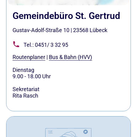
Gemeindebüro St. Gertrud
Gustav-Adolf-Straße 10
|
23568
Lübeck
Tel.: 0451/ 3 32 95
Routenplaner
|
Bus & Bahn (HVV)
Dienstag
9.00 - 18.00 Uhr
Sekretariat
Rita Rasch