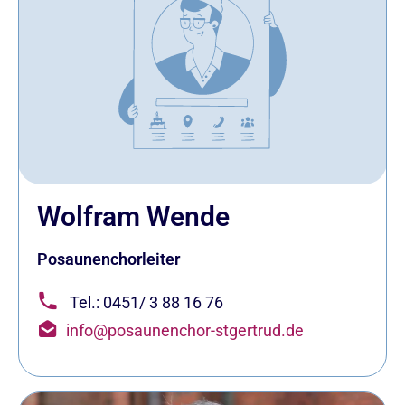
Wolfram Wende
Posaunenchorleiter
Tel.: 0451/ 3 88 16 76
info@posaunenchor-stgertrud.de