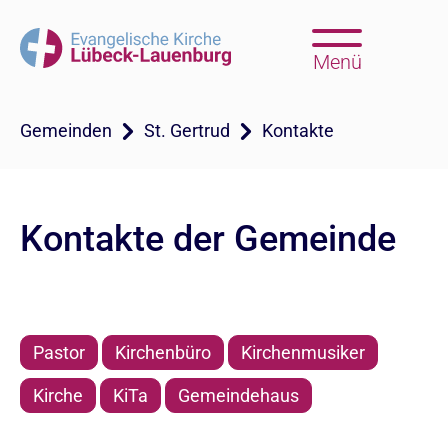
Menü
Gemeinden
St. Gertrud
Kontakte
Kontakte der Gemeinde
Pastor
Kirchenbüro
Kirchenmusiker
Kirche
KiTa
Gemeindehaus