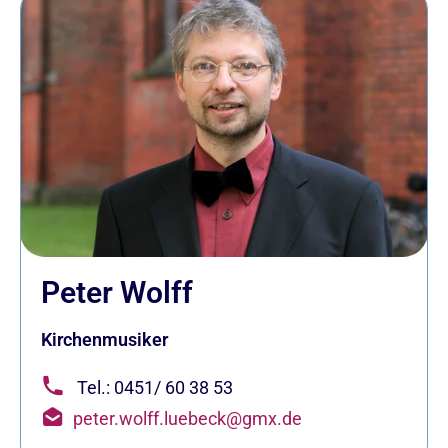
Peter Wolff
Kirchenmusiker
Tel.: 0451/ 60 38 53
peter.wolff.luebeck@gmx.de