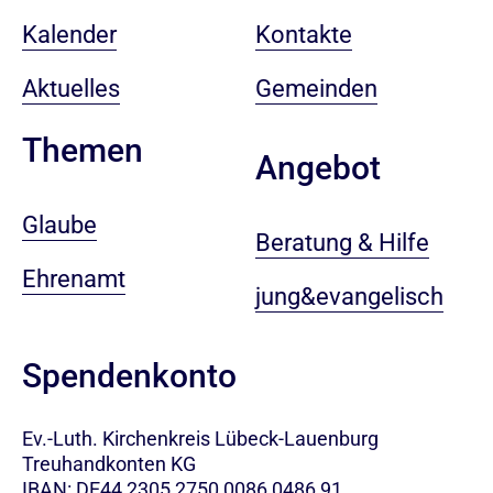
Kalender
Kontakte
Aktuelles
Gemeinden
Themen
Angebot
Glaube
Beratung & Hilfe
Ehrenamt
jung&evangelisch
Spendenkonto
Ev.-Luth. Kirchenkreis Lübeck-Lauenburg
Treuhandkonten KG
IBAN: DE44 2305 2750 0086 0486 91