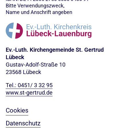
Bitte Verwendungszweck,
Name und Anschrift angeben
Ev.-Luth. Kirchengemeinde St. Gertrud
Lübeck
Gustav-Adolf-Straße 10
23568 Lübeck
Tel.: 0451/ 3 32 95
www.st-gertrud.de
Cookies
Datenschutz