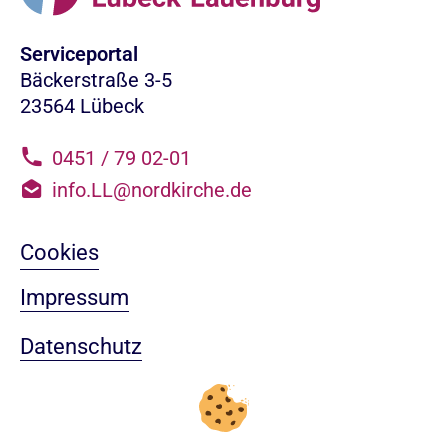
Serviceportal
Bäckerstraße 3-5
23564 Lübeck
0451 / 79 02-01
info.LL@nordkirche.de
Cookies
Impressum
Datenschutz
Sitemap
Nach oben