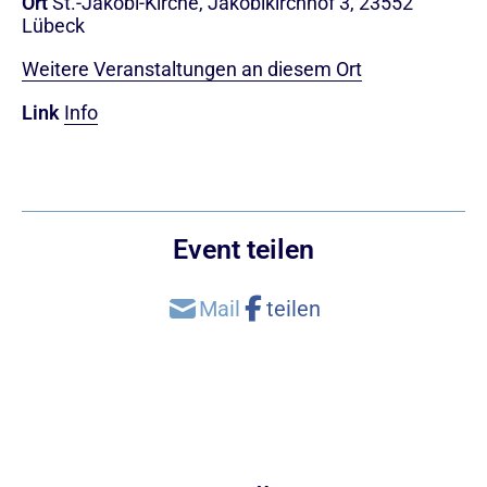
Ort
St.-Jakobi-Kirche, Jakobikirchhof 3, 23552
Lübeck
Weitere Veranstaltungen an diesem Ort
Link
Info
Event teilen