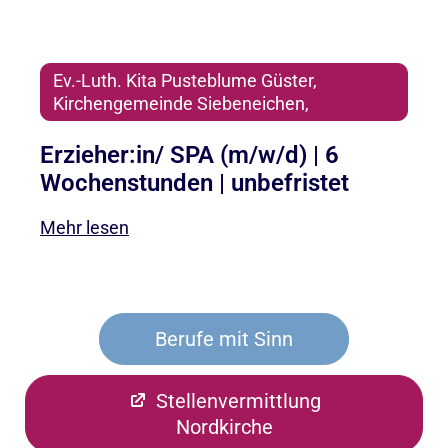
Ev.-Luth. Kita Pusteblume Güster,
Kirchengemeinde Siebeneichen,
Erzieher:in/ SPA (m/w/d) | 6
Wochenstunden | unbefristet
Mehr lesen
Berufe mit Sinn
Stellenvermittlung
Nordkirche