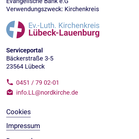
Evangelische Bank e.G
Verwendungszweck: Kirchenkreis
Serviceportal
Bäckerstraße 3-5
23564 Lübeck
0451 / 79 02-01
info.LL@nordkirche.de
Cookies
Impressum