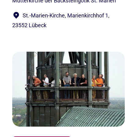
Mutterkirche der Backsteingotik St. Marien
St.-Marien-Kirche, Marienkirchhof 1,
23552 Lübeck