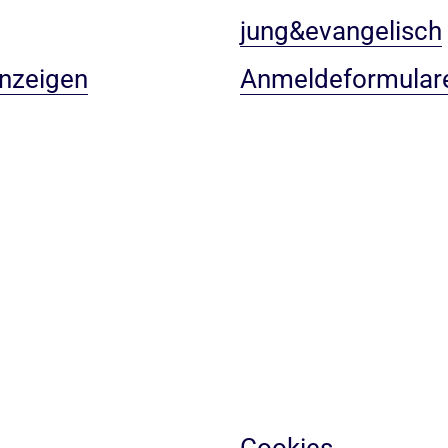
jung&evangelisch
anzeigen
Anmeldeformular