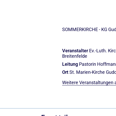
SOMMERKIRCHE - KG Gu
Veranstalter
Ev.-Luth. Ki
Breitenfelde
Leitung
Pastorin Hoffman
Ort
St. Marien-Kirche Gud
Weitere Veranstaltungen 