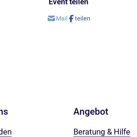
Event teilen
ns
Angebot
den
Beratung & Hilfe