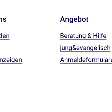
ns
Angebot
den
Beratung & Hilfe
jung&evangelisch
anzeigen
Anmeldeformular