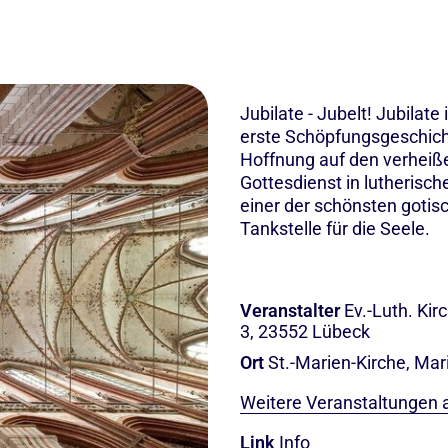
Jubilate - Jubelt! Jubilat
erste Schöpfungsgeschich
Hoffnung auf den verheiß
Gottesdienst in lutherisch
einer der schönsten gotis
Tankstelle für die Seele.
Veranstalter
Ev.-Luth. Ki
3, 23552 Lübeck
Ort
St.-Marien-Kirche, Mar
Weitere Veranstaltungen 
Link
Info