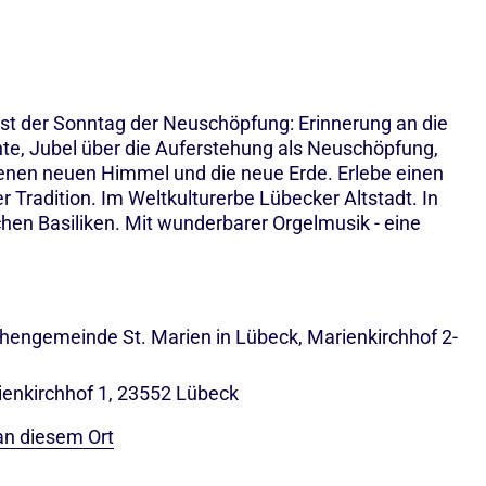
e ist der Sonntag der Neuschöpfung: Erinnerung an die
te, Jubel über die Auferstehung als Neuschöpfung,
enen neuen Himmel und die neue Erde. Erlebe einen
er Tradition. Im Weltkulturerbe Lübecker Altstadt. In
chen Basiliken. Mit wunderbarer Orgelmusik - eine
rchengemeinde St. Marien in Lübeck, Marienkirchhof 2-
ienkirchhof 1, 23552 Lübeck
an diesem Ort