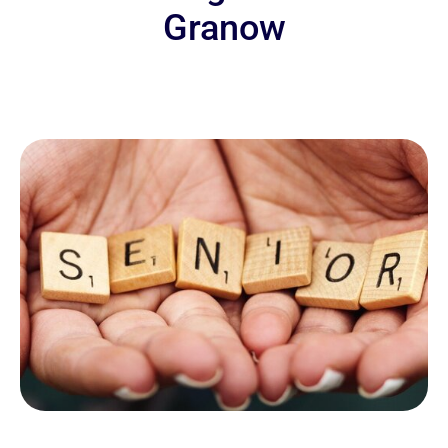
Granow