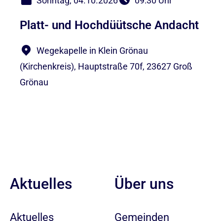
Sonntag, 04.10.2026
09:30 Uhr
Platt- und Hochdüütsche Andacht
Wegekapelle in Klein Grönau
(Kirchenkreis), Hauptstraße 70f, 23627 Groß
Grönau
Aktuelles
Über uns
Aktuelles
Gemeinden