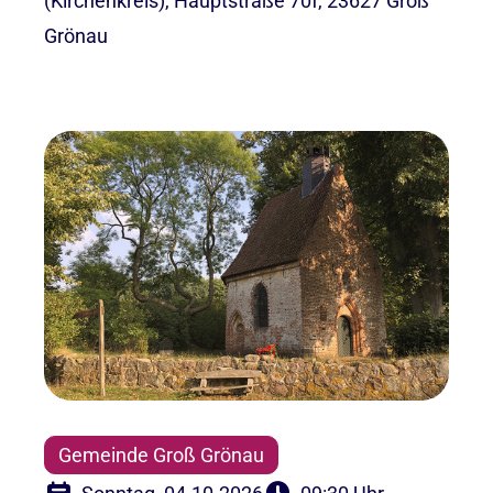
(Kirchenkreis), Hauptstraße 70f, 23627 Groß
Grönau
Gemeinde Groß Grönau