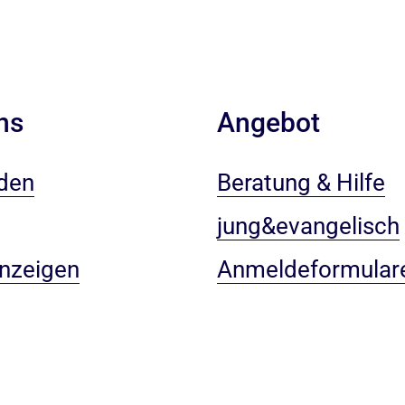
ns
Angebot
den
Beratung & Hilfe
jung&evangelisch
anzeigen
Anmeldeformular