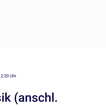
12:20 Uhr
ik (anschl.