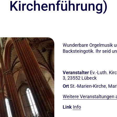
Kirchenführung)
Wunderbare Orgelmusik und
Backsteingotik. Ihr seid u
Veranstalter
Ev.-Luth. Ki
3, 23552 Lübeck
Ort
St.-Marien-Kirche, Mar
Weitere Veranstaltungen 
Link
Info