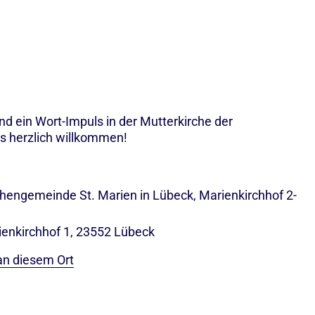
 ein Wort-Impuls in der Mutterkirche der
ns herzlich willkommen!
rchengemeinde St. Marien in Lübeck, Marienkirchhof 2-
ienkirchhof 1, 23552 Lübeck
an diesem Ort