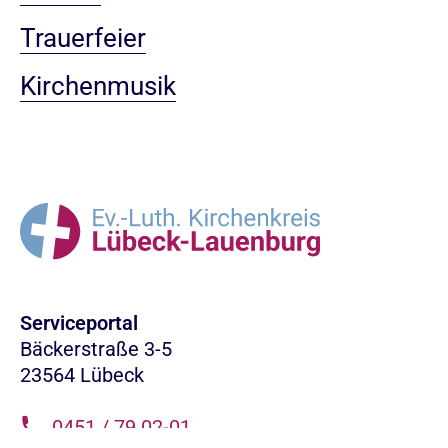
Trauerfeier
Kirchenmusik
Serviceportal
Bäckerstraße 3-5
23564 Lübeck
0451 / 79 02-01