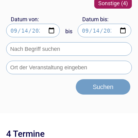
Sonstige (4)
Datum von:
Datum bis:
bis
Suchen
4 Termine