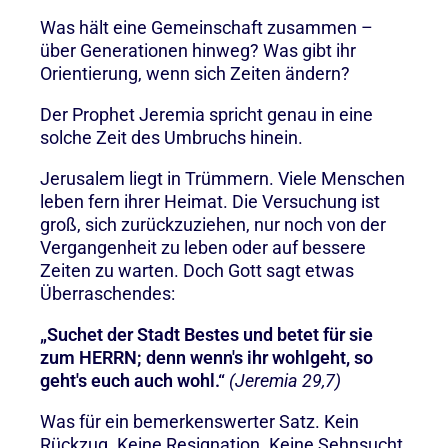
Was hält eine Gemeinschaft zusammen –
über Generationen hinweg? Was gibt ihr
Orientierung, wenn sich Zeiten ändern?
Der Prophet Jeremia spricht genau in eine
solche Zeit des Umbruchs hinein.
Jerusalem liegt in Trümmern. Viele Menschen
leben fern ihrer Heimat. Die Versuchung ist
groß, sich zurückzuziehen, nur noch von der
Vergangenheit zu leben oder auf bessere
Zeiten zu warten. Doch Gott sagt etwas
Überraschendes:
„Suchet der Stadt Bestes und betet für sie
zum HERRN; denn wenn's ihr wohlgeht, so
geht's euch auch wohl.“
(Jeremia 29,7)
Was für ein bemerkenswerter Satz. Kein
Rückzug. Keine Resignation. Keine Sehnsucht