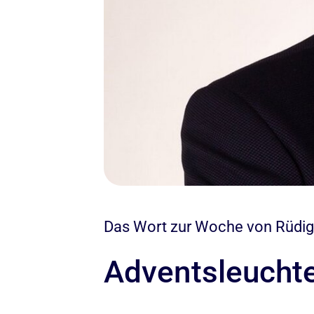
Das Wort zur Woche von Rüdiger
Adventsleucht