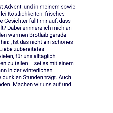
ist Advent, und in meinem sowie
ei Köstlichkeiten: frisches
Gesichter fällt mir auf, dass
lt? Dabei erinnere ich mich an
den warmen Brotlaib gerade
hin: „Ist das nicht ein schönes
 Liebe zubereitetes
elen, für uns alltäglich
n zu teilen – sei es mit einem
nn in der winterlichen
e dunklen Stunden trägt. Auch
ünden. Machen wir uns auf und