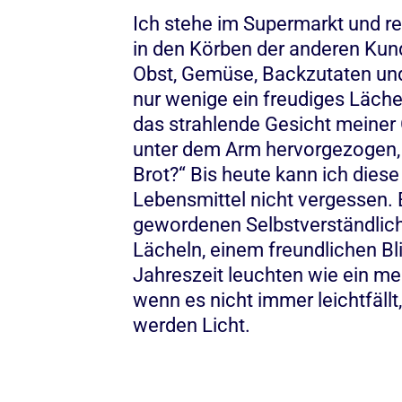
Ich stehe im Supermarkt und re
in den Körben der anderen Kunde
Obst, Gemüse, Backzutaten und 
nur wenige ein freudiges Lächel
das strahlende Gesicht meiner
unter dem Arm hervorgezogen, st
Brot?“ Bis heute kann ich diese
Lebensmittel nicht vergessen. Es
gewordenen Selbstverständlichk
Lächeln, einem freundlichen Bli
Jahreszeit leuchten wie ein m
wenn es nicht immer leichtfäl
werden Licht.