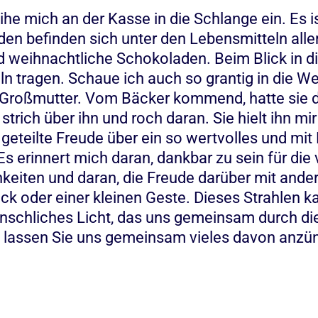
ihe mich an der Kasse in die Schlange ein. Es 
n befinden sich unter den Lebensmitteln allerl
weihnachtliche Schokoladen. Beim Blick in die 
n tragen. Schaue ich auch so grantig in die We
 Großmutter. Vom Bäcker kommend, hatte sie 
rich über ihn und roch daran. Sie hielt ihn mir 
 geteilte Freude über ein so wertvolles und mit
 erinnert mich daran, dankbar zu sein für die vi
eiten und daran, die Freude darüber mit andere
ck oder einer kleinen Geste. Dieses Strahlen ka
enschliches Licht, das uns gemeinsam durch di
lt, lassen Sie uns gemeinsam vieles davon anz