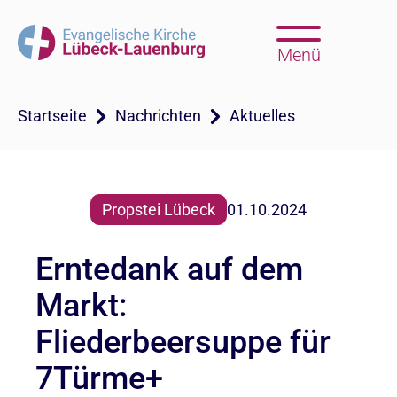
Menü
Startseite
Nachrichten
Aktuelles
Propstei Lübeck
01.10.2024
Erntedank auf dem
Markt:
Fliederbeersuppe für
7Türme+