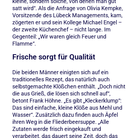
kleine, sondern solche, von denen man gut
satt wird“. Als die Anfrage von Olivia Kempke,
Vorsitzende des Lübeck Managements, kam,
zögerten er und sein Kollege Michael Engel –
der zweite Küchenchef – nicht lange. Im
Gegenteil: „Wir waren gleich Feuer und
Flamme“.
Frische sorgt für Qualität
Die beiden Männer einigten sich auf ein
traditionelles Rezept, das natürlich auch
selbstgemachte Klößchen enthält. „Doch nicht
die aus Grieß, die lösen sich schnell auf“,
betont Frank Höhne. „Es gibt „Kleckerklump“:
Das sind einfache, kleine Klöße aus Mehl und
Wasser“. Zusätzlich dazu finden auch Äpfel
ihren Weg in die Fliederbeersuppe. „Alle
Zutaten werde frisch eingekauft und
verarbeitet, das dauert seine Zeit, doch das