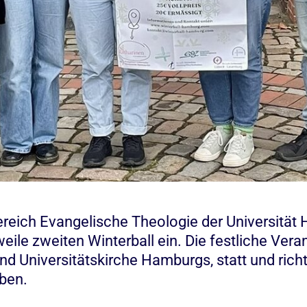
reich Evangelische Theologie der Universität H
ile zweiten Winterball ein. Die festliche Verans
nd Universitätskirche Hamburgs, statt und richte
aben.