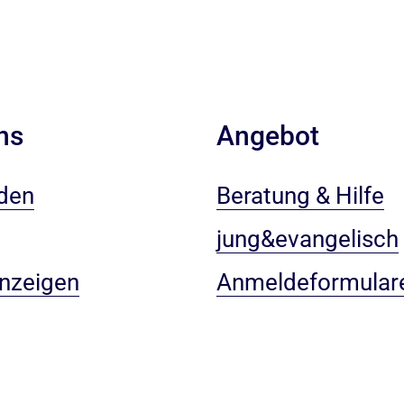
ns
Angebot
den
Beratung & Hilfe
jung&evangelisch
anzeigen
Anmeldeformular