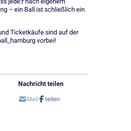
ass jede:r nach eigenem
 – ein Ball ist schließlich ein
und Ticketkäufe sind auf der
all_hamburg vorbei!
Nachricht teilen