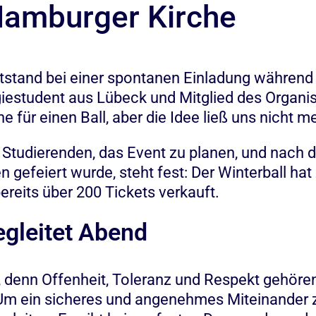
Hamburger Kirche
entstand bei einer spontanen Einladung während
estudent aus Lübeck und Mitglied des Organisa
 für einen Ball, aber die Idee ließ uns nicht me
Studierenden, das Event zu planen, und nach d
 gefeiert wurde, steht fest: Der Winterball hat
reits über 200 Tickets verkauft.
gleitet Abend
, denn Offenheit, Toleranz und Respekt gehör
 Um ein sicheres und angenehmes Miteinander z