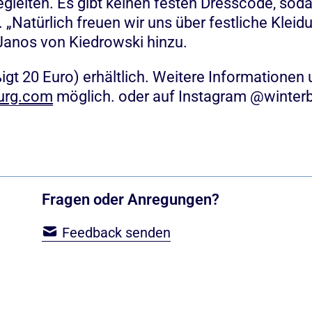
gleiten.
Es gibt keinen festen Dresscode, sod
Natürlich freuen wir uns über festliche Kleidung
Janos von Kiedrowski hinzu.
igt 20 Euro) erhältlich. Weitere Informationen 
urg.com
möglich. oder auf Instagram @winterb
Fragen oder Anregungen?
Feedback senden