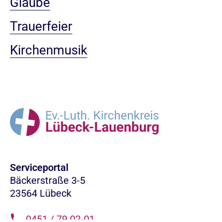
Glaube
Trauerfeier
Kirchenmusik
Serviceportal
Bäckerstraße 3-5
23564 Lübeck
0451 / 79 02-01