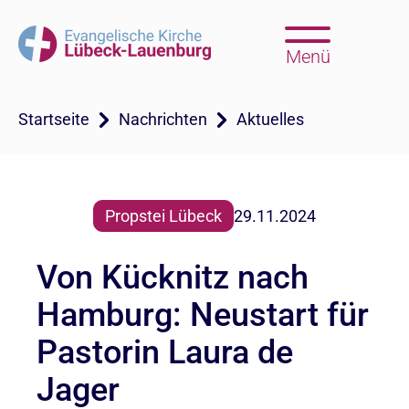
Menü
Startseite
Nachrichten
Aktuelles
Propstei Lübeck
29.11.2024
Von Kücknitz nach
Hamburg: Neustart für
Pastorin Laura de
Jager