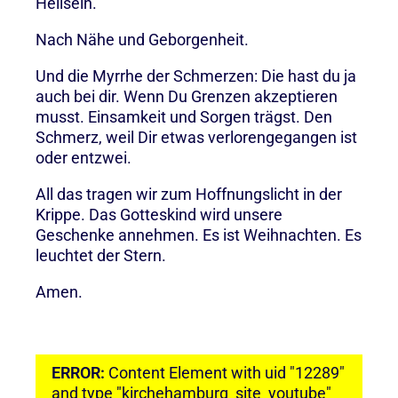
Heilsein.
Nach Nähe und Geborgenheit.
Und die Myrrhe der Schmerzen: Die hast du ja
auch bei dir. Wenn Du Grenzen akzeptieren
musst. Einsamkeit und Sorgen trägst. Den
Schmerz, weil Dir etwas verlorengegangen ist
oder entzwei.
All das tragen wir zum Hoffnungslicht in der
Krippe. Das Gotteskind wird unsere
Geschenke annehmen. Es ist Weihnachten. Es
leuchtet der Stern.
Amen.
ERROR:
Content Element with uid "12289"
and type "kirchehamburg_site_youtube"