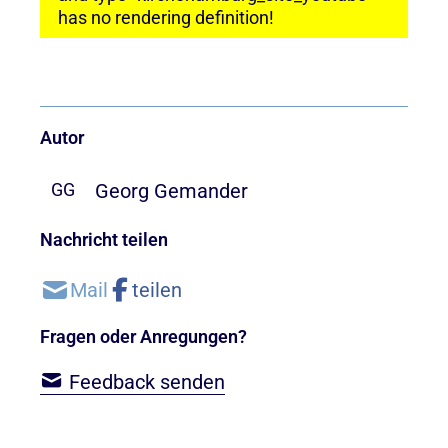
has no rendering definition!
Autor
Georg Gemander
GG
Nachricht teilen
Fragen oder Anregungen?
Feedback senden