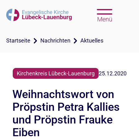
Menü
Startseite
Nachrichten
Aktuelles
Kirchenkreis Lübeck-Lauenburg
25.12.2020
Weihnachtswort von
Pröpstin Petra Kallies
und Pröpstin Frauke
Eiben