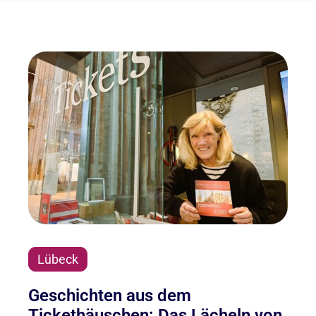
Lübeck
Geschichten aus dem
Tickethäuschen: Das Lächeln von