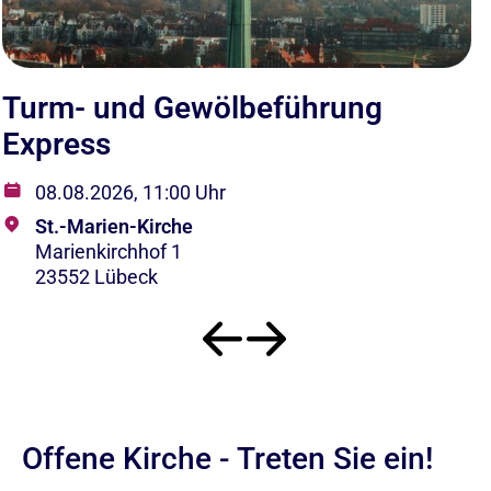
Turm- und Gewölbeführung
T
Express
E
08.08.2026, 11:00 Uhr
St.-Marien-Kirche
Marienkirchhof 1
23552 Lübeck
Offene Kirche - Treten Sie ein!