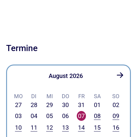
Termine
August 2026
MO
DI
MI
DO
FR
SA
SO
27
28
29
30
31
01
02
03
04
05
06
07
08
09
10
11
12
13
14
15
16