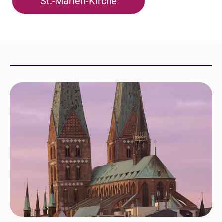
St.-Marien-Kirche