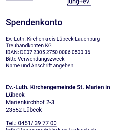
jung+ev.
Spendenkonto
Ev.-Luth. Kirchenkreis Lübeck-Lauenburg
Treuhandkonten KG
IBAN: DE07 2305 2750 0086 0500 36
Bitte Verwendungszweck,
Name und Anschrift angeben
Ev.-Luth. Kirchengemeinde St. Marien in
Lübeck
Marienkirchhof 2-3
23552 Lübeck
Tel.: 0451/ 39 77 00