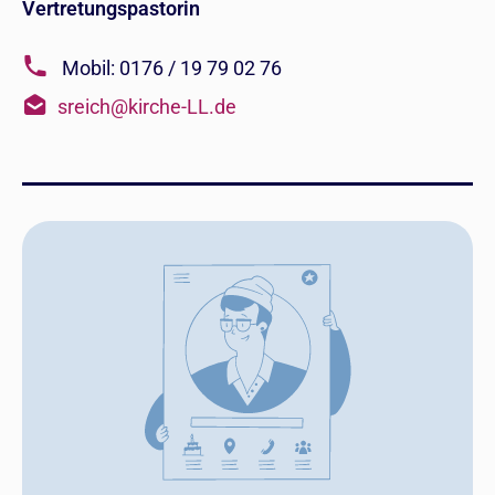
Vertretungspastorin
Mobil: 0176 / 19 79 02 76
sreich@kirche-LL.de