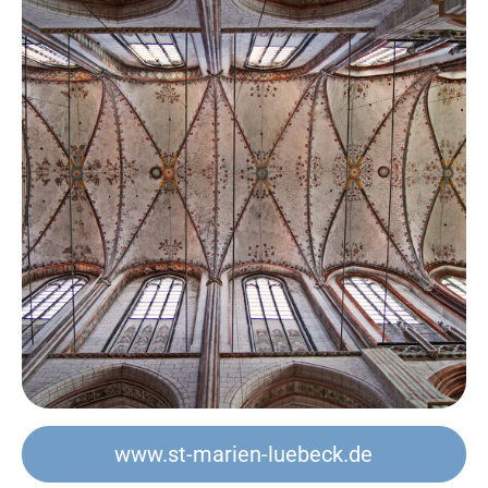
www.st-marien-luebeck.de