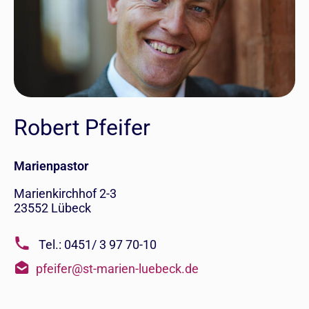
Robert Pfeifer
Marienpastor
Marienkirchhof 2-3
23552
Lübeck
Tel.: 0451/ 3 97 70-10
pfeifer@st-marien-luebeck.de