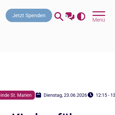
Kontakt
Beratung & Hilfe
Gottesdienste
Jetzt Spenden
Menü
nde St. Marien
Dienstag, 23.06.2026
12:15 - 1