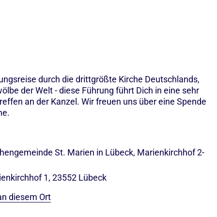
ngsreise durch die drittgrößte Kirche Deutschlands,
lbe der Welt - diese Führung führt Dich in eine sehr
effen an der Kanzel. Wir freuen uns über eine Spende
he.
rchengemeinde St. Marien in Lübeck, Marienkirchhof 2-
ienkirchhof 1, 23552 Lübeck
an diesem Ort