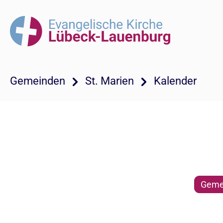
Gemeinden
St. Marien
Kalender
Gemei