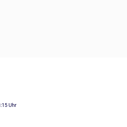
3:15 Uhr