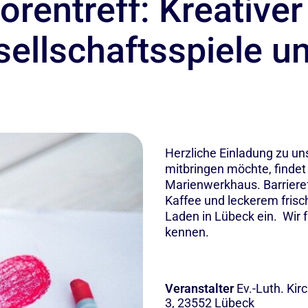
orentreff: Kreative
sellschaftsspiele u
Herzliche Einladung zu u
mitbringen möchte, finde
Marienwerkhaus. Barrieref
Kaffee und leckerem frisc
Laden in Lübeck ein. Wir f
kennen.
Veranstalter
Ev.-Luth. Ki
3, 23552 Lübeck