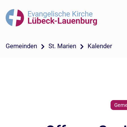
Gemeinden
St. Marien
Kalender
Gemei