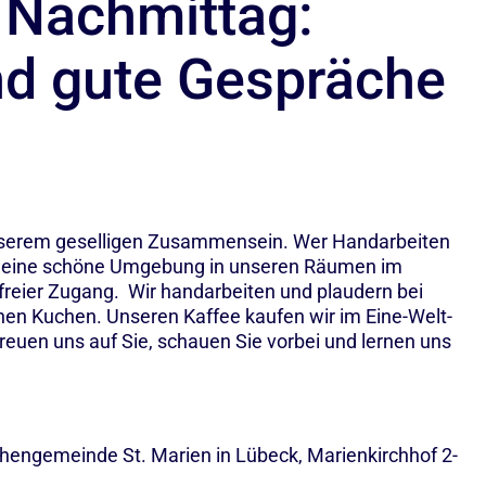
r Nachmittag:
nd gute Gespräche
nserem geselligen Zusammensein. Wer Handarbeiten
t eine schöne Umgebung in unseren Räumen im
reier Zugang. Wir handarbeiten und plaudern bei
hen Kuchen. Unseren Kaffee kaufen wir im Eine-Welt-
reuen uns auf Sie, schauen Sie vorbei und lernen uns
rchengemeinde St. Marien in Lübeck, Marienkirchhof 2-