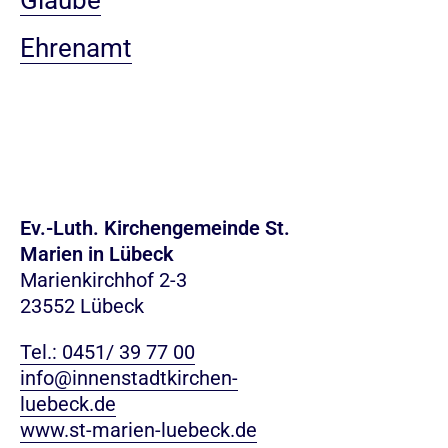
Glaube
Ehrenamt
Ev.-Luth. Kirchengemeinde St.
Marien in Lübeck
Marienkirchhof 2-3
23552 Lübeck
Tel.: 0451/ 39 77 00
info@innenstadtkirchen-
luebeck.de
www.st-marien-luebeck.de