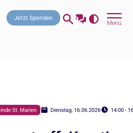
Kontakt
Beratung & Hilfe
Gottesdienste
Jetzt Spenden
Menü
nde St. Marien
Dienstag, 16.06.2026
14:00 - 1