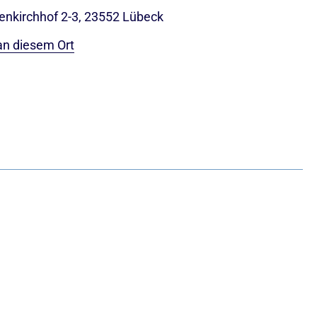
nkirchhof 2-3, 23552 Lübeck
an diesem Ort