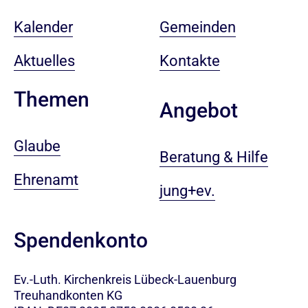
Kalender
Gemeinden
Aktuelles
Kontakte
Themen
Angebot
Glaube
Beratung & Hilfe
Ehrenamt
jung+ev.
Spendenkonto
Ev.-Luth. Kirchenkreis Lübeck-Lauenburg
Treuhandkonten KG