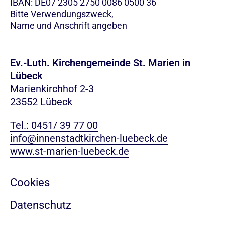
IBAN: DE07 2305 2750 0086 0500 36
Bitte Verwendungszweck,
Name und Anschrift angeben
Ev.-Luth. Kirchengemeinde St. Marien in
Lübeck
Marienkirchhof 2-3
23552 Lübeck
Tel.: 0451/ 39 77 00
info@innenstadtkirchen-luebeck.de
www.st-marien-luebeck.de
Cookies
Datenschutz