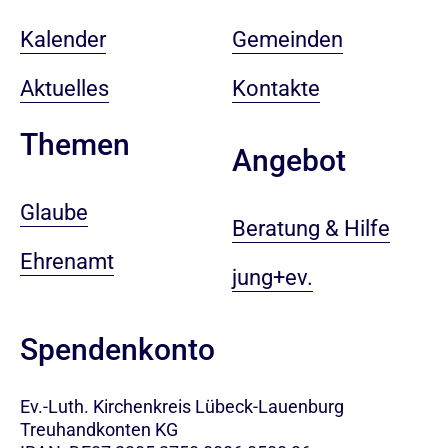
Kalender
Gemeinden
Aktuelles
Kontakte
Themen
Angebot
Glaube
Beratung & Hilfe
Ehrenamt
jung+ev.
Spendenkonto
Ev.-Luth. Kirchenkreis Lübeck-Lauenburg
Treuhandkonten KG