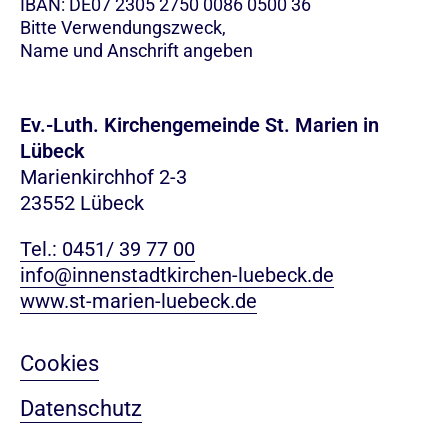
IBAN: DE07 2305 2750 0086 0500 36
Bitte Verwendungszweck,
Name und Anschrift angeben
Ev.-Luth. Kirchengemeinde St. Marien in
Lübeck
Marienkirchhof 2-3
23552 Lübeck
Tel.: 0451/ 39 77 00
info@innenstadtkirchen-luebeck.de
www.st-marien-luebeck.de
Cookies
Datenschutz