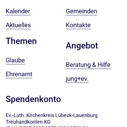
Kalender
Gemeinden
Aktuelles
Kontakte
Themen
Angebot
Glaube
Beratung & Hilfe
Ehrenamt
jung+ev.
Spendenkonto
Ev.-Luth. Kirchenkreis Lübeck-Lauenburg
Treuhandkonten KG