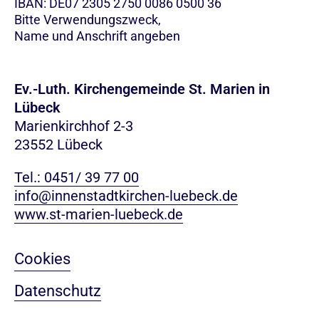
IBAN: DE07 2305 2750 0086 0500 36
Bitte Verwendungszweck,
Name und Anschrift angeben
Ev.-Luth. Kirchengemeinde St. Marien in
Lübeck
Marienkirchhof 2-3
23552 Lübeck
Tel.: 0451/ 39 77 00
info@innenstadtkirchen-luebeck.de
www.st-marien-luebeck.de
Cookies
Datenschutz