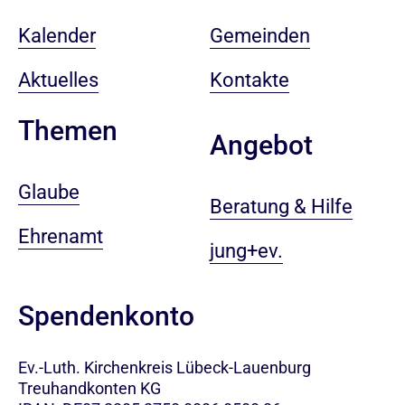
Kalender
Gemeinden
Aktuelles
Kontakte
Themen
Angebot
Glaube
Beratung & Hilfe
Ehrenamt
jung+ev.
Spendenkonto
Ev.-Luth. Kirchenkreis Lübeck-Lauenburg
Treuhandkonten KG