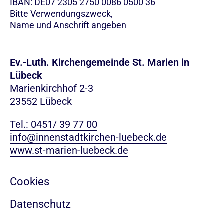
IBAN: DE07 2305 2750 0086 0500 36
Bitte Verwendungszweck,
Name und Anschrift angeben
Ev.-Luth. Kirchengemeinde St. Marien in
Lübeck
Marienkirchhof 2-3
23552 Lübeck
Tel.: 0451/ 39 77 00
info@innenstadtkirchen-luebeck.de
www.st-marien-luebeck.de
Cookies
Datenschutz