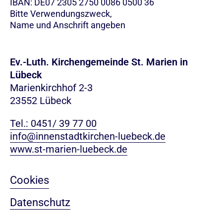
IBAN: DE07 2305 2750 0086 0500 36
Bitte Verwendungszweck,
Name und Anschrift angeben
Ev.-Luth. Kirchengemeinde St. Marien in
Lübeck
Marienkirchhof 2-3
23552 Lübeck
Tel.: 0451/ 39 77 00
info@innenstadtkirchen-luebeck.de
www.st-marien-luebeck.de
Cookies
Datenschutz