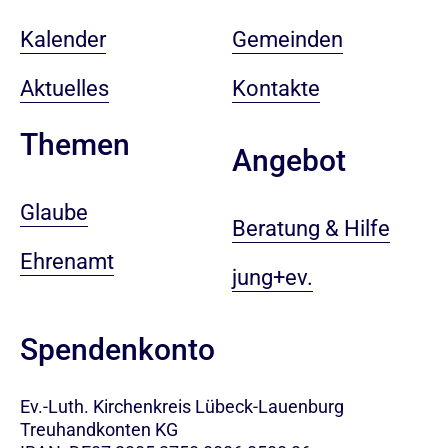
Kalender
Gemeinden
Aktuelles
Kontakte
Themen
Angebot
Glaube
Beratung & Hilfe
Ehrenamt
jung+ev.
Spendenkonto
Ev.-Luth. Kirchenkreis Lübeck-Lauenburg
Treuhandkonten KG