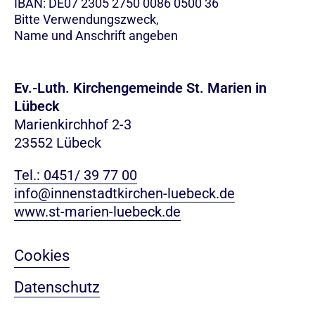
IBAN: DE07 2305 2750 0086 0500 36
Bitte Verwendungszweck,
Name und Anschrift angeben
Ev.-Luth. Kirchengemeinde St. Marien in
Lübeck
Marienkirchhof 2-3
23552 Lübeck
Tel.: 0451/ 39 77 00
info@innenstadtkirchen-luebeck.de
www.st-marien-luebeck.de
Cookies
Datenschutz