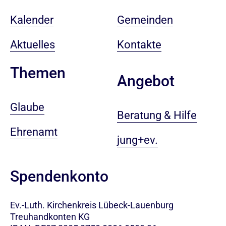
Kalender
Gemeinden
Aktuelles
Kontakte
Themen
Angebot
Glaube
Beratung & Hilfe
Ehrenamt
jung+ev.
Spendenkonto
Ev.-Luth. Kirchenkreis Lübeck-Lauenburg
Treuhandkonten KG